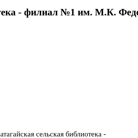
тека - филиал №1 им. М.К. Фед
атагайская сельская библиотека -