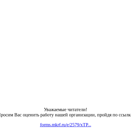
Уважаемые читатели!
росим Вас оценить работу нашей организации, пройдя по ссылк
forms.mkrf.ru/e/2579/xTP...