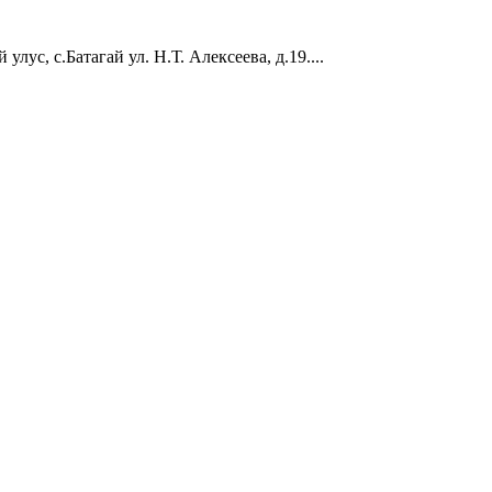
лус, с.Батагай ул. Н.Т. Алексеева, д.19....