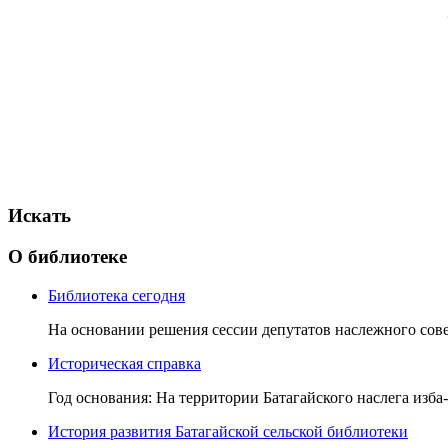
Искать
О библиотеке
Библиотека сегодня
На основании решения сессии депутатов наслежного совет
Историческая справка
Год основания: На территории Батагайского наслега изба-
История развития Батагайской сельской библиотеки