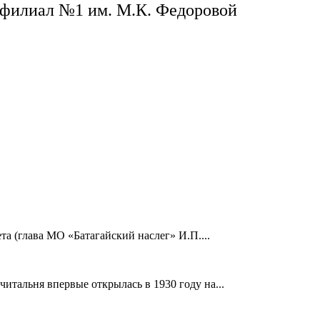
филиал №1 им. М.К. Федоровой
а (глава МО «Батагайский наслег» И.П....
читальня впервые открылась в 1930 году на...