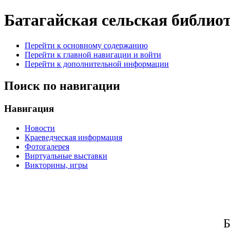
Батагайская сельская библио
Перейти к основному содержанию
Перейти к главной навигации и войти
Перейти к дополнительной информации
Поиск по навигации
Навигация
Новости
Краеведческая информация
Фотогалерея
Виртуальные выставки
Викторины, игры
Б