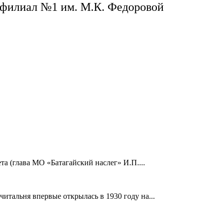
филиал №1 им. М.К. Федоровой
а (глава МО «Батагайский наслег» И.П....
читальня впервые открылась в 1930 году на...