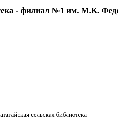
тека - филиал №1 им. М.К. Фед
атагайская сельская библиотека -