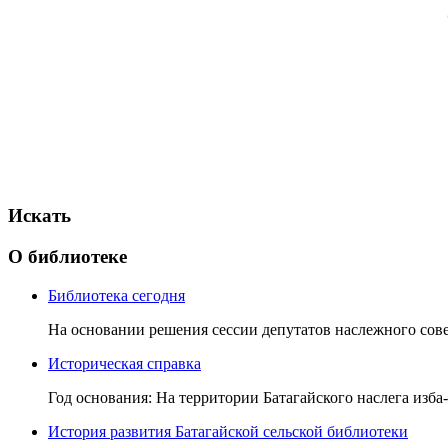
Искать
О библиотеке
Библиотека сегодня
На основании решения сессии депутатов наслежного совет
Историческая справка
Год основания: На территории Батагайского наслега изба-
История развития Батагайской сельской библиотеки