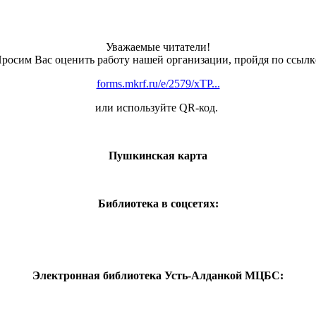
Уважаемые читатели!
росим Вас оценить работу нашей организации, пройдя по ссылк
forms.mkrf.ru/e/2579/xTP...
или используйте QR-код.
Пушкинская карта
Библиотека в соцсетях:
Электронная библиотека Усть-Алданкой МЦБС: