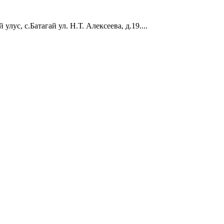
лус, с.Батагай ул. Н.Т. Алексеева, д.19....