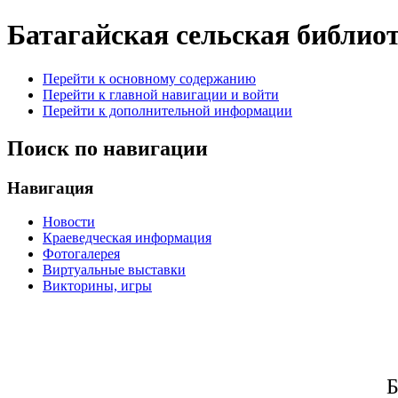
Батагайская сельская библио
Перейти к основному содержанию
Перейти к главной навигации и войти
Перейти к дополнительной информации
Поиск по навигации
Навигация
Новости
Краеведческая информация
Фотогалерея
Виртуальные выставки
Викторины, игры
Б