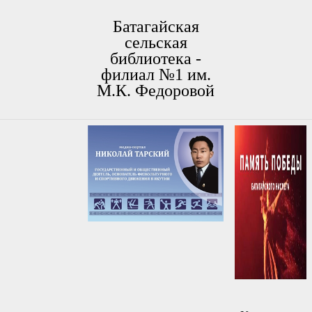
Батагайская
сельская
библиотека -
филиал №1 им.
М.К. Федоровой