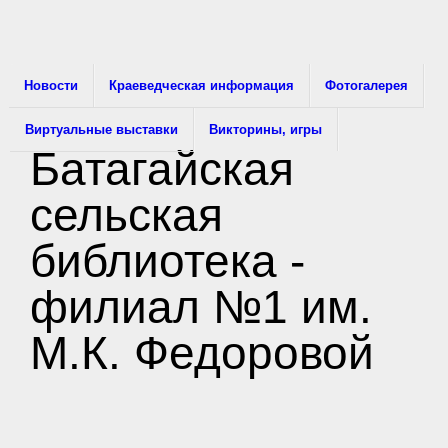
Новости
Краеведческая информация
Фотогалерея
Виртуальные выставки
Викторины, игры
Батагайская
сельская
библиотека -
филиал №1 им.
М.К. Федоровой