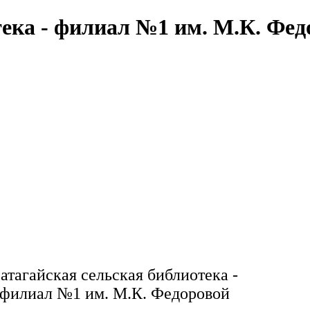
тека - филиал №1 им. М.К. Фед
атагайская сельская библиотека -
филиал №1 им. М.К. Федоровой