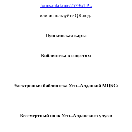
forms.mkrf.ru/e/2579/xTP...
или используйте QR-код.
Пушкинская карта
Библиотека в соцсетях:
Электронная библиотека Усть-Алданкой МЦБС:
Бессмертный полк Усть-Алданского улуса: