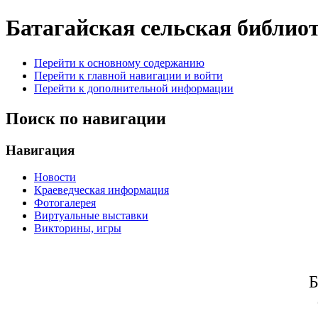
Батагайская сельская библио
Перейти к основному содержанию
Перейти к главной навигации и войти
Перейти к дополнительной информации
Поиск по навигации
Навигация
Новости
Краеведческая информация
Фотогалерея
Виртуальные выставки
Викторины, игры
Б